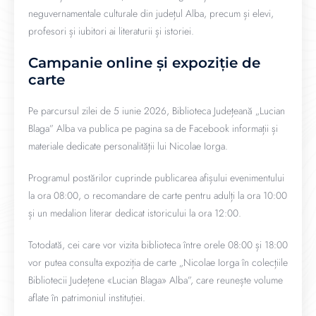
neguvernamentale culturale din județul Alba, precum și elevi,
profesori și iubitori ai literaturii și istoriei.
Campanie online și expoziție de
carte
Pe parcursul zilei de 5 iunie 2026, Biblioteca Județeană „Lucian
Blaga” Alba va publica pe pagina sa de Facebook informații și
materiale dedicate personalității lui Nicolae Iorga.
Programul postărilor cuprinde publicarea afișului evenimentului
la ora 08:00, o recomandare de carte pentru adulți la ora 10:00
și un medalion literar dedicat istoricului la ora 12:00.
Totodată, cei care vor vizita biblioteca între orele 08:00 și 18:00
vor putea consulta expoziția de carte „Nicolae Iorga în colecțiile
Bibliotecii Județene «Lucian Blaga» Alba”, care reunește volume
aflate în patrimoniul instituției.