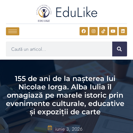
EduLike
155 de ani de la nașterea lui
Nicolae Iorga. Alba Iulia îl
omagiază pe marele istoric prin
evenimente culturale, educative
și expoziții de carte
iunie 3, 2026