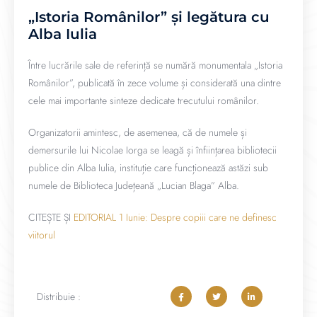
„Istoria Românilor” și legătura cu
Alba Iulia
Între lucrările sale de referință se numără monumentala „Istoria
Românilor”, publicată în zece volume și considerată una dintre
cele mai importante sinteze dedicate trecutului românilor.
Organizatorii amintesc, de asemenea, că de numele și
demersurile lui Nicolae Iorga se leagă și înființarea bibliotecii
publice din Alba Iulia, instituție care funcționează astăzi sub
numele de Biblioteca Județeană „Lucian Blaga” Alba.
CITEȘTE ȘI
EDITORIAL 1 Iunie: Despre copiii care ne definesc
viitorul
Distribuie :