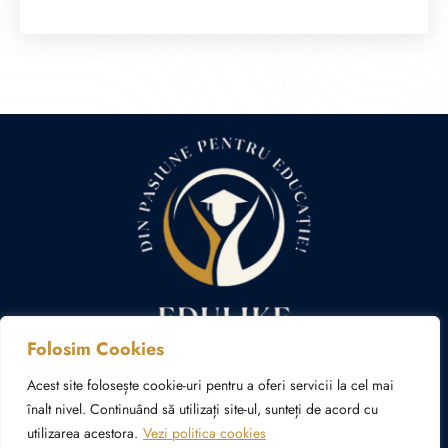
Folosim Cookies
Politica cookies
Politica de confidențialitate
Acest site folosește cookie-uri pentru a oferi servicii la cel mai
înalt nivel. Continuând să utilizați site-ul, sunteți de acord cu
utilizarea acestora.
Vezi politica cookies