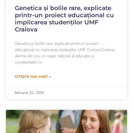
Genetica și bolile rare, explicate
printr-un proiect educațional cu
implicarea studenților UMF
Craiova
Genetica și bolile rare, explicate printr-un proiect
educațional cu implicarea studenților UMF Craiova Craiova
devine din nou un reper național al educației și
conștientizării în
CITEȘTE MAI MULT »
februarie 22, 2026