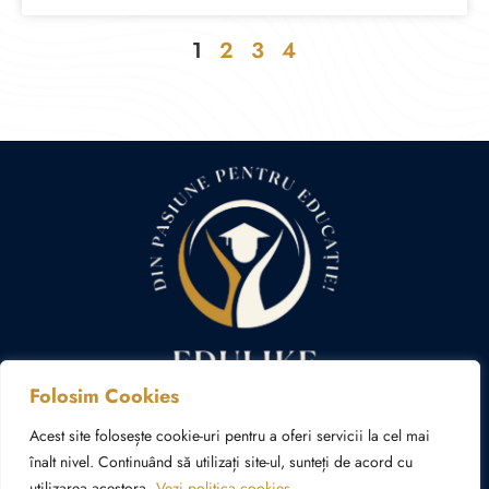
2
3
4
1
Folosim Cookies
Politica cookies
Politica de confidențialitate
Acest site folosește cookie-uri pentru a oferi servicii la cel mai
înalt nivel. Continuând să utilizați site-ul, sunteți de acord cu
utilizarea acestora.
Vezi politica cookies