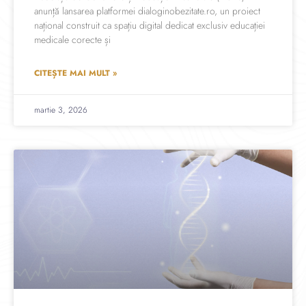
anunță lansarea platformei dialoginobezitate.ro, un proiect
național construit ca spațiu digital dedicat exclusiv educației
medicale corecte și
CITEȘTE MAI MULT »
martie 3, 2026