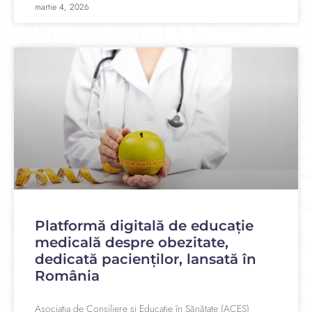
martie 4, 2026
Platformă digitală de educație
medicală despre obezitate,
dedicată pacienților, lansată în
România
Asociația de Consiliere și Educație în Sănătate (ACES)