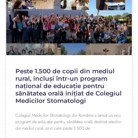
Peste 1.500 de copii din mediul
rural, incluși într-un program
național de educație pentru
sănătatea orală inițiat de Colegiul
Medicilor Stomatologi
Colegiul Medicilor Stomatologi din România a lansat un nou
program de educație pentru sănătatea orală destinat elevilor
din mediul rural, prin care peste 1.500 de