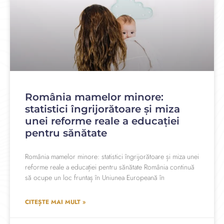
România mamelor minore:
statistici îngrijorătoare și miza
unei reforme reale a educației
pentru sănătate
România mamelor minore: statistici îngrijorătoare și miza unei
reforme reale a educației pentru sănătate România continuă
să ocupe un loc fruntaș în Uniunea Europeană în
CITEȘTE MAI MULT »