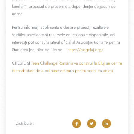
familial în procesul de prevenire a dependenței de jocuri de
noroc.
Pentru informații suplimentare despre proiect, rezultatele
studiilor anterioare și resursele educaționale disponibile, cei
interesați pot consulta site-ul oficial al Asociației Române pentru
Studierea Jocurilor de Noroc –
https://rasgcluj.org/
.
CITEȘTE ȘI
Teen Challenge România va construi la Cluj un centru
de reabilitare de 4 milioane de euro pentru tinerii cu adicții
Distribuie :