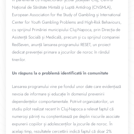
Național de Sănătate Mintală și Luptă Antidrog (CNSMLA),
European Association for the Study of Gambling și International
Center for Youth Gambling Problems and High-Risk Behaviours,
cu sprijinul Primăriei municipiului Cluj-Napoca, prin Direcția de
Asistență Socială și Medicală, precum și cu sprijinul companiei
RedSeven, anunță lansarea programului RESET, un proiect
dedicat prevenției primare a jocurilor de noroc în rândul
tinerilor.
Un răspuns la o problemă identificată în comunitate
Lansarea programului vine pe fondul unor date care evidențiază
nevoia de informare și educație în domeniul prevenirii
dependențelor comportamentale. Potrivit organizatorilor, un
studiu pilot realizat recent în Cluj-Napoca a relevat faptul că
numeroși părinți nu conștientizează pe deplin riscurile asociate
expunerii copiilor și adolescenților la jocurile de noroc. În
același timp, rezultatele cercetării indică faptul că doar 2%