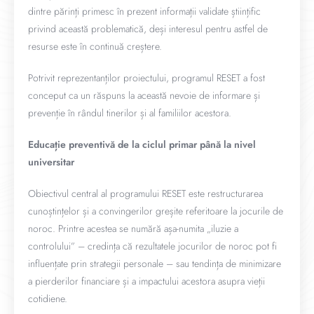
dintre părinți primesc în prezent informații validate științific
privind această problematică, deși interesul pentru astfel de
resurse este în continuă creștere.
Potrivit reprezentanților proiectului, programul RESET a fost
conceput ca un răspuns la această nevoie de informare și
prevenție în rândul tinerilor și al familiilor acestora.
Educație preventivă de la ciclul primar până la nivel
universitar
Obiectivul central al programului RESET este restructurarea
cunoștințelor și a convingerilor greșite referitoare la jocurile de
noroc. Printre acestea se numără așa-numita „iluzie a
controlului” – credința că rezultatele jocurilor de noroc pot fi
influențate prin strategii personale – sau tendința de minimizare
a pierderilor financiare și a impactului acestora asupra vieții
cotidiene.