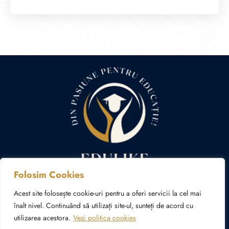
Folosim Cookies
Politica cookies
Politica de confidențialitate
Acest site folosește cookie-uri pentru a oferi servicii la cel mai
înalt nivel. Continuând să utilizați site-ul, sunteți de acord cu
utilizarea acestora.
Vezi politica cookies