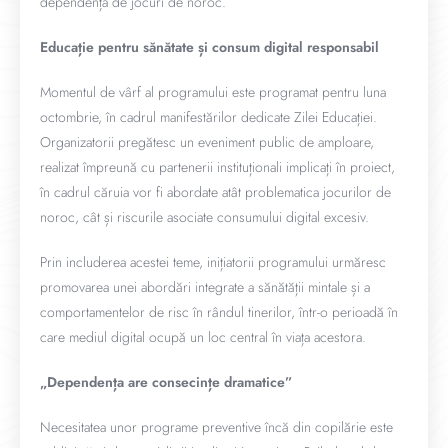
dependența de jocuri de noroc.
Educație pentru sănătate și consum digital responsabil
Momentul de vârf al programului este programat pentru luna
octombrie, în cadrul manifestărilor dedicate Zilei Educației.
Organizatorii pregătesc un eveniment public de amploare,
realizat împreună cu partenerii instituționali implicați în proiect,
în cadrul căruia vor fi abordate atât problematica jocurilor de
noroc, cât și riscurile asociate consumului digital excesiv.
Prin includerea acestei teme, inițiatorii programului urmăresc
promovarea unei abordări integrate a sănătății mintale și a
comportamentelor de risc în rândul tinerilor, într-o perioadă în
care mediul digital ocupă un loc central în viața acestora.
„Dependența are consecințe dramatice”
Necesitatea unor programe preventive încă din copilărie este