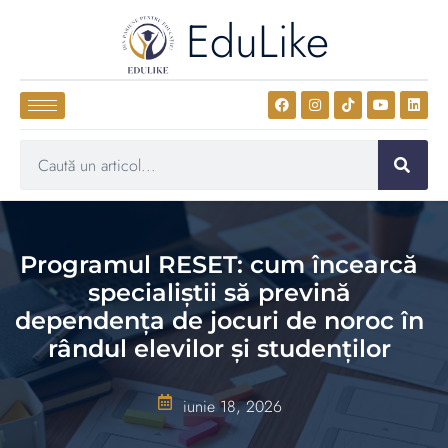
EduLike
Programul RESET: cum încearcă
specialiștii să prevină
dependența de jocuri de noroc în
rândul elevilor și studenților
iunie 18, 2026