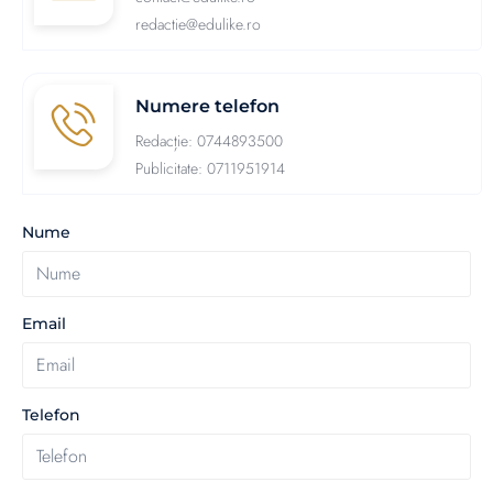
redactie@edulike.ro
Numere telefon
Redacție: 0744893500
Publicitate: 0711951914
Nume
Email
Telefon