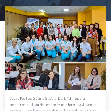
Școala Postliceală Sanitară „Carol Davila” din București
reconfirmă rolul său de actor relevant în formarea viitoarelor
generații de profesioniști din domeniul medical prin lansarea