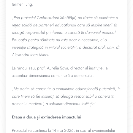
termen lung:
„Prin proiectul ‘Ambasadorii Sănătății’, ne dorim să construim o
rețea solidă de parteneri educaționali care să inspire tinerii să
aleagă responsabil și informat o carieră în domeniul medical.
Educația pentru sănătate nu este doar o necesitate, ci o
investiție strategică în viitorul societății”, a declarat prof. univ. dr.
Alexandru Ioan Mincu.
La rândul său, prof. Aurelia Șova, director al instituției, a
accentuat dimensiunea comunitară a demersului.
„Ne dorim să construim o comunitate educațională puternică, în
care tinerii să fie inspirați să aleagă responsabil o carieră în
domeniul medical”, a subliniat directorul instituției.
Etapa a doua și extinderea impactului
Proiectul va continua la 14 mai 2026, în cadrul evenimentului