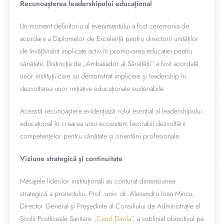
Recunoașterea leadershipului educațional
Un moment definitoriu al evenimentului a fost ceremonia de
acordare a Diplomelor de Excelență pentru directorii unităților
de învățământ implicate activ în promovarea educației pentru
sănătate. Distincția de „Ambasador al Sănătății” a fost acordată
unor instituții care au demonstrat implicare și leadership în
dezvoltarea unor inițiative educaționale sustenabile.
Această recunoaștere evidențiază rolul esențial al leadershipului
educațional în crearea unui ecosistem favorabil dezvoltării
competențelor pentru sănătate și orientării profesionale.
Viziune strategică și continuitate
Mesajele liderilor instituționali au conturat dimensiunea
strategică a proiectului. Prof. univ. dr. Alexandru Ioan Mincu,
Director General și Președinte al Consiliului de Administrație al
Școlii Postliceale Sanitare
„Carol Davila”
, a subliniat obiectivul pe