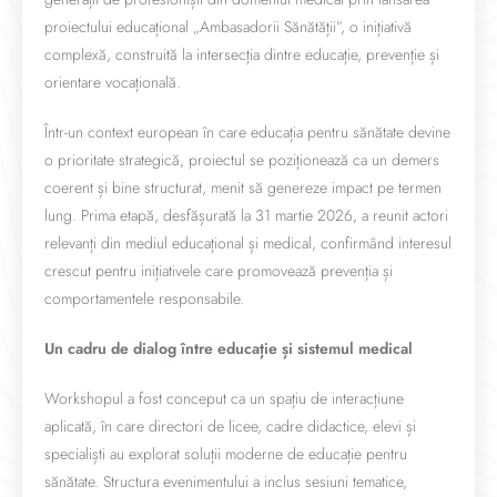
proiectului educațional „Ambasadorii Sănătății”, o inițiativă
complexă, construită la intersecția dintre educație, prevenție și
orientare vocațională.
Într-un context european în care educația pentru sănătate devine
o prioritate strategică, proiectul se poziționează ca un demers
coerent și bine structurat, menit să genereze impact pe termen
lung. Prima etapă, desfășurată la 31 martie 2026, a reunit actori
relevanți din mediul educațional și medical, confirmând interesul
crescut pentru inițiativele care promovează prevenția și
comportamentele responsabile.
Un cadru de dialog între educație și sistemul medical
Workshopul a fost conceput ca un spațiu de interacțiune
aplicată, în care directori de licee, cadre didactice, elevi și
specialiști au explorat soluții moderne de educație pentru
sănătate. Structura evenimentului a inclus sesiuni tematice,