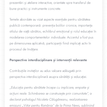
prezentări și ateliere interactive, orientate spre transferul de
bune practici și instrumente concrete.
Temele abordate au vizat aspecte esențiale pentru sănătatea
publică contemporană: prevenția bolilor cronice, importanța
stilului de viață sănătos, echilibrul emoțional și rolul educației în
modelarea comportamentelor individuale. Accentul a fost pus
pe dimensiunea aplicativă, participanții fiind implicați activ în
procesul de învățare.
Perspective interdisciplinare și intervenții relevante
Contribuțiile invitaților au adus valoare adăugată prin
perspectiva interdisciplinară asupra sănătății și educației.
„Educația pentru sănătate începe cu implicare, empatie și
acțiuni reale. Schimbarea se construiește prin comunitate”, a
declarat psihologul Nicoleta Călugăreanu, realizatoarea
emisiunii „Viitor pentru România” de la Prima News, subliniind