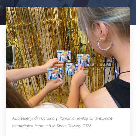
Adolescenții din Ucraina şi România, invitați să îşi exprime
creativitatea împreună la Street Delivery 2023