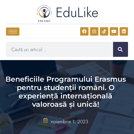
EduLike
Beneficiile Programului Erasmus
pentru studenții români. O
experiență internațională
valoroasă și unică!
noiembrie 1, 2023