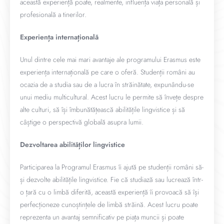
această experiență poate, realmente, influența viața personală și
profesională a tinerilor.
Experiența internațională
Unul dintre cele mai mari avantaje ale programului Erasmus este
experiența internațională pe care o oferă. Studenții români au
ocazia de a studia sau de a lucra în străinătate, expunându-se
unui mediu multicultural. Acest lucru le permite să învețe despre
alte culturi, să își îmbunătățească abilitățile lingvistice și să
câștige o perspectivă globală asupra lumii.
Dezvoltarea abilităților lingvistice
Participarea la Programul Erasmus îi ajută pe studenții români să-
și dezvolte abilitățile lingvistice. Fie că studiază sau lucrează într-
o țară cu o limbă diferită, această experiență îi provoacă să își
perfecționeze cunoștințele de limbă străină. Acest lucru poate
reprezenta un avantaj semnificativ pe piața muncii și poate