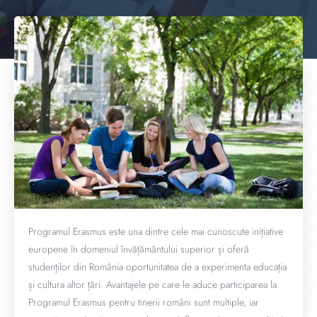
Programul Erasmus este una dintre cele mai cunoscute inițiative
europene în domeniul învățământului superior și oferă
studenților din România oportunitatea de a experimenta educația
și cultura altor țări. Avantajele pe care le aduce participarea la
Programul Erasmus pentru tinerii români sunt multiple, iar