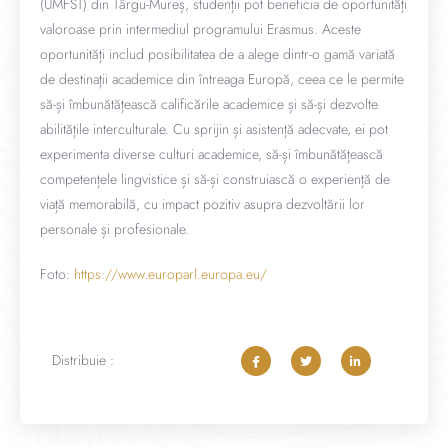
(UMFST) din Târgu-Mureș, studenții pot beneficia de oportunități
valoroase prin intermediul programului Erasmus. Aceste
oportunități includ posibilitatea de a alege dintr-o gamă variată
de destinații academice din întreaga Europă, ceea ce le permite
să-și îmbunătățească calificările academice și să-și dezvolte
abilitățile interculturale. Cu sprijin și asistență adecvate, ei pot
experimenta diverse culturi academice, să-și îmbunătățească
competențele lingvistice și să-și construiască o experiență de
viață memorabilă, cu impact pozitiv asupra dezvoltării lor
personale și profesionale.
Foto:
https://www.europarl.europa.eu/
Distribuie :