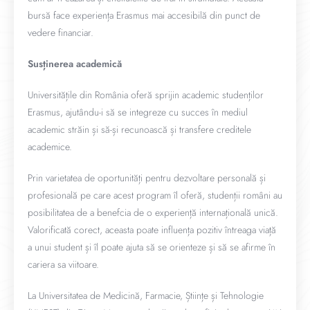
bursă face experiența Erasmus mai accesibilă din punct de
vedere financiar.
Susținerea academică
Universitățile din România oferă sprijin academic studenților
Erasmus, ajutându-i să se integreze cu succes în mediul
academic străin și să-și recunoască și transfere creditele
academice.
Prin varietatea de oportunități pentru dezvoltare personală și
profesională pe care acest program îl oferă, studenții români au
posibilitatea de a benefcia de o experiență internațională unică.
Valorificată corect, aceasta poate influența pozitiv întreaga viață
a unui student și îl poate ajuta să se orienteze și să se afirme în
cariera sa viitoare.
La Universitatea de Medicină, Farmacie, Științe și Tehnologie