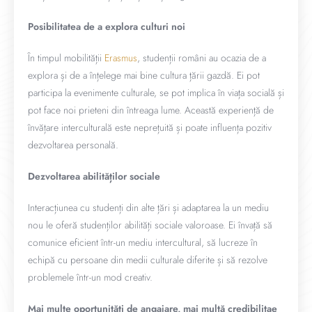
Posibilitatea de a explora culturi noi
În timpul mobilității
Erasmus
, studenții români au ocazia de a
explora și de a înțelege mai bine cultura țării gazdă. Ei pot
participa la evenimente culturale, se pot implica în viața socială și
pot face noi prieteni din întreaga lume. Această experiență de
învățare interculturală este neprețuită și poate influența pozitiv
dezvoltarea personală.
Dezvoltarea abilităților sociale
Interacțiunea cu studenți din alte țări și adaptarea la un mediu
nou le oferă studenților abilități sociale valoroase. Ei învață să
comunice eficient într-un mediu intercultural, să lucreze în
echipă cu persoane din medii culturale diferite și să rezolve
problemele într-un mod creativ.
Mai multe oportunități de angajare, mai multă credibilitae