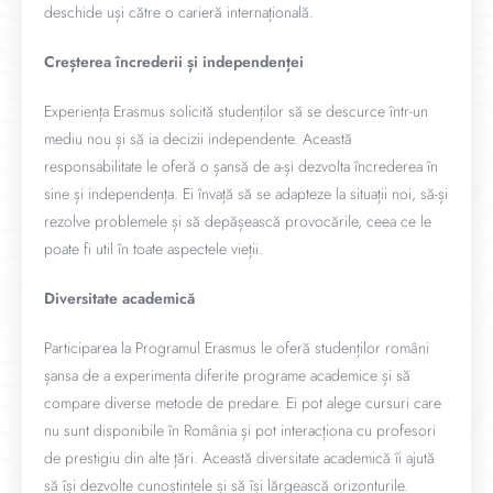
deschide uși către o carieră internațională.
Creșterea încrederii și independenței
Experiența Erasmus solicită studenților să se descurce într-un
mediu nou și să ia decizii independente. Această
responsabilitate le oferă o șansă de a-și dezvolta încrederea în
sine și independența. Ei învață să se adapteze la situații noi, să-și
rezolve problemele și să depășească provocările, ceea ce le
poate fi util în toate aspectele vieții.
Diversitate academică
Participarea la Programul Erasmus le oferă studenților români
șansa de a experimenta diferite programe academice și să
compare diverse metode de predare. Ei pot alege cursuri care
nu sunt disponibile în România și pot interacționa cu profesori
de prestigiu din alte țări. Această diversitate academică îi ajută
să își dezvolte cunoștințele și să își lărgească orizonturile.