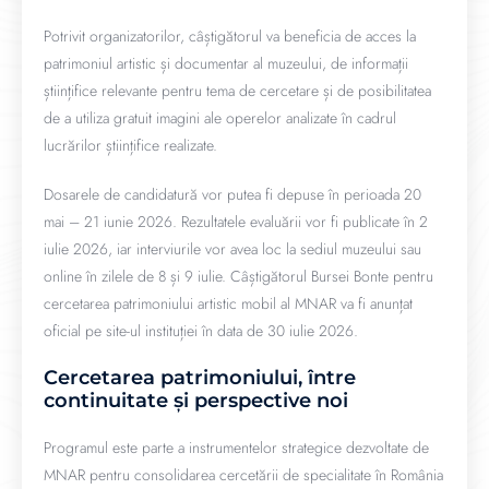
Potrivit organizatorilor, câștigătorul va beneficia de acces la
patrimoniul artistic și documentar al muzeului, de informații
științifice relevante pentru tema de cercetare și de posibilitatea
de a utiliza gratuit imagini ale operelor analizate în cadrul
lucrărilor științifice realizate.
Dosarele de candidatură vor putea fi depuse în perioada 20
mai – 21 iunie 2026. Rezultatele evaluării vor fi publicate în 2
iulie 2026, iar interviurile vor avea loc la sediul muzeului sau
online în zilele de 8 și 9 iulie. Câștigătorul Bursei Bonte pentru
cercetarea patrimoniului artistic mobil al MNAR va fi anunțat
oficial pe site-ul instituției în data de 30 iulie 2026.
Cercetarea patrimoniului, între
continuitate și perspective noi
Programul este parte a instrumentelor strategice dezvoltate de
MNAR pentru consolidarea cercetării de specialitate în România