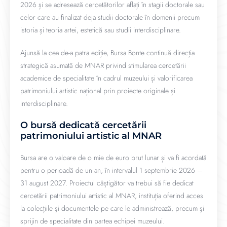
2026 și se adresează cercetătorilor aflați în stagii doctorale sau
celor care au finalizat deja studii doctorale în domenii precum
istoria și teoria artei, estetică sau studii interdisciplinare.
Ajunsă la cea de-a patra ediție, Bursa Bonte continuă direcția
strategică asumată de MNAR privind stimularea cercetării
academice de specialitate în cadrul muzeului și valorificarea
patrimoniului artistic național prin proiecte originale și
interdisciplinare.
O bursă dedicată cercetării
patrimoniului artistic al MNAR
Bursa are o valoare de o mie de euro brut lunar și va fi acordată
pentru o perioadă de un an, în intervalul 1 septembrie 2026 –
31 august 2027. Proiectul câștigător va trebui să fie dedicat
cercetării patrimoniului artistic al MNAR, instituția oferind acces
la colecțiile și documentele pe care le administrează, precum și
sprijin de specialitate din partea echipei muzeului.