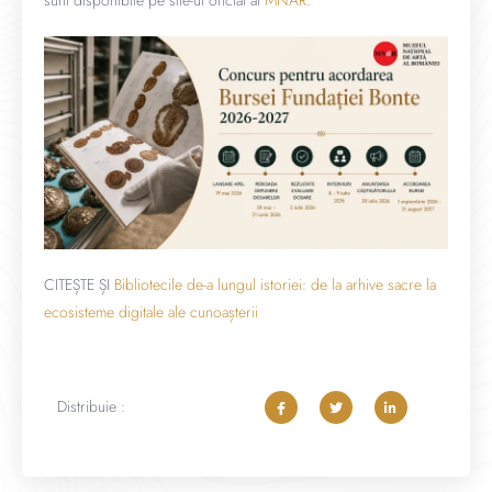
sunt disponibile pe site-ul oficial al
MNAR
.
CITEȘTE ȘI
Bibliotecile de-a lungul istoriei: de la arhive sacre la
ecosisteme digitale ale cunoașterii
Distribuie :