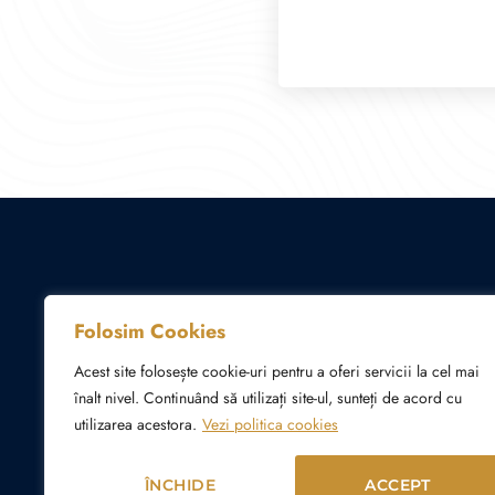
Folosim Cookies
Acest site folosește cookie-uri pentru a oferi servicii la cel mai
înalt nivel. Continuând să utilizați site-ul, sunteți de acord cu
utilizarea acestora.
Vezi politica cookies
ÎNCHIDE
ACCEPT