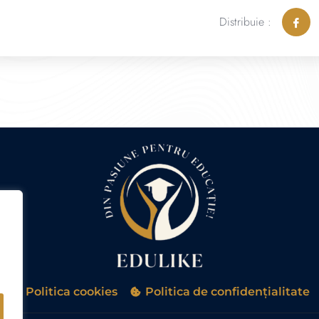
Distribuie :
Politica cookies
Politica de confidențialitate