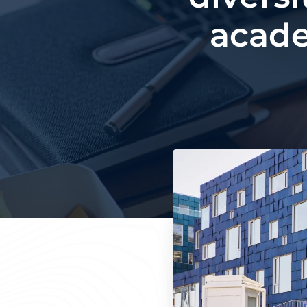
acade