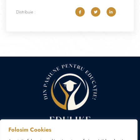
Distribuie :
Folosim Cookies
Politica cookies
Politica de confidențialitate