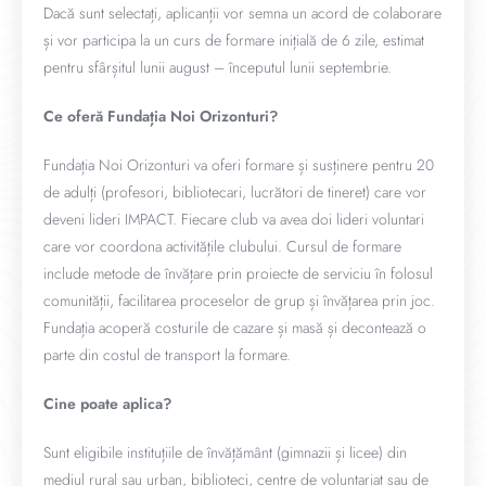
Dacă sunt selectați, aplicanții vor semna un acord de colaborare
și vor participa la un curs de formare inițială de 6 zile, estimat
pentru sfârșitul lunii august – începutul lunii septembrie.
Ce oferă Fundația Noi Orizonturi?
Fundația Noi Orizonturi va oferi formare și susținere pentru 20
de adulți (profesori, bibliotecari, lucrători de tineret) care vor
deveni lideri IMPACT. Fiecare club va avea doi lideri voluntari
care vor coordona activitățile clubului. Cursul de formare
include metode de învățare prin proiecte de serviciu în folosul
comunității, facilitarea proceselor de grup și învățarea prin joc.
Fundația acoperă costurile de cazare și masă și decontează o
parte din costul de transport la formare.
Cine poate aplica?
Sunt eligibile instituțiile de învățământ (gimnazii și licee) din
mediul rural sau urban, biblioteci, centre de voluntariat sau de