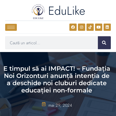
EduLike
E timpul să ai IMPACT! – Fundația
Noi Orizonturi anunță intenția de
a deschide noi cluburi dedicate
educației non-formale
mai 29, 2024