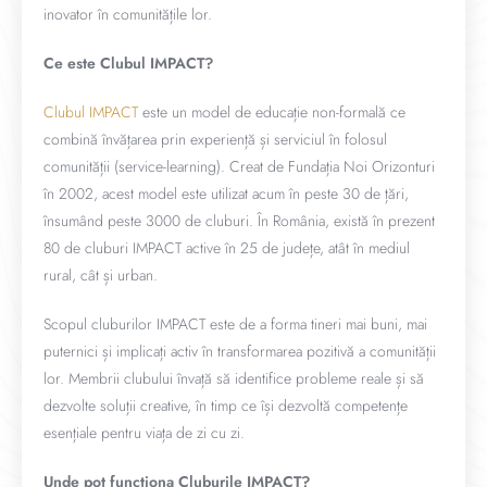
inovator în comunitățile lor.
Ce este Clubul IMPACT?
Clubul IMPACT
este un model de educație non-formală ce
combină învățarea prin experiență și serviciul în folosul
comunității (service-learning). Creat de Fundația Noi Orizonturi
în 2002, acest model este utilizat acum în peste 30 de țări,
însumând peste 3000 de cluburi. În România, există în prezent
80 de cluburi IMPACT active în 25 de județe, atât în mediul
rural, cât și urban.
Scopul cluburilor IMPACT este de a forma tineri mai buni, mai
puternici și implicați activ în transformarea pozitivă a comunității
lor. Membrii clubului învață să identifice probleme reale și să
dezvolte soluții creative, în timp ce își dezvoltă competențe
esențiale pentru viața de zi cu zi.
Unde pot funcționa Cluburile IMPACT?