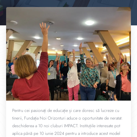
Pentru cei pasionați de educație și care doresc să lucreze cu
tinerii, Fundația Noi Orizonturi aduce o oportunitate de neratat:
deschiderea a 10 noi cluburi IMPACT. Instituțiile interesate pot
aplica până pe 10 iunie 2024 pentru a introduce acest model