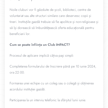
Noile cluburi vor fi găzduite de școli, biblioteci, centre de
voluntariat sau alte structuri similare care deservesc copii și
tineri. Instituțiile gazdă trebuie să fie apolitice și non-religioase și
să își dorească să îmbunătățească oferta educațională pentru
beneficiarii lor.
Cum se poate înființa un Club IMPACT?
Procesul de aplicare implică câțiva pași simpli:
Completarea formularului de înscriere până pe 10 iunie 2024,
ora 22:00.
Formarea unei echipe cu un coleg sau o colegă și obținerea
acordului instituției gazdă.
Participarea la un interviu telefonic la sfârșitul lunii iunie.