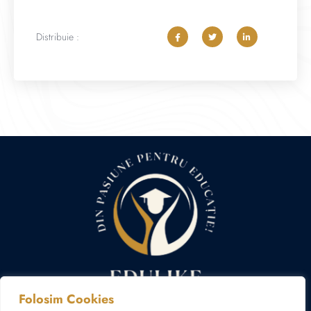
Distribuie :
Folosim Cookies
Politica cookies