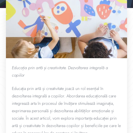
Educația prin artă și creativitate. Dezvoltarea integrală a
copiilor
Educația prin artă și creativitate joacă un rol esențial în
dezvoltarea integrală a copiilor. Abordarea educațională care
integrează arta în procesul de învățare stimulează imaginația,
exprimarea personală și dezvoltarea abilităților emoționale și
sociale. În acest articol, vom explora importanța educației prin
artă și creativitate în dezvoltarea copiilor și beneficiile pe care le