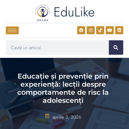
EduLike
Educație și prevenție prin
experiență: lecții despre
comportamente de risc la
adolescenți
aprilie 3, 2026