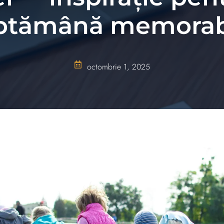
ptămână memorab
octombrie 1, 2025