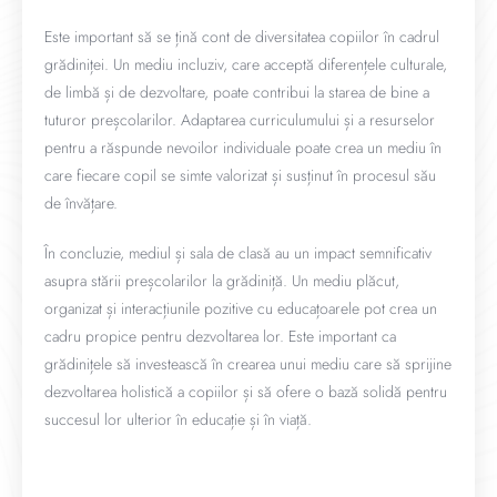
Este important să se țină cont de diversitatea copiilor în cadrul
grădiniței. Un mediu incluziv, care acceptă diferențele culturale,
de limbă și de dezvoltare, poate contribui la starea de bine a
tuturor preșcolarilor. Adaptarea curriculumului și a resurselor
pentru a răspunde nevoilor individuale poate crea un mediu în
care fiecare copil se simte valorizat și susținut în procesul său
de învățare.
În concluzie, mediul și sala de clasă au un impact semnificativ
asupra stării preșcolarilor la grădiniță. Un mediu plăcut,
organizat și interacțiunile pozitive cu educațoarele pot crea un
cadru propice pentru dezvoltarea lor. Este important ca
grădinițele să investească în crearea unui mediu care să sprijine
dezvoltarea holistică a copiilor și să ofere o bază solidă pentru
succesul lor ulterior în educație și în viață.