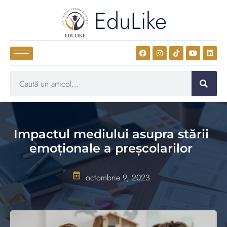
EduLike
Impactul mediului asupra stării
emoționale a preșcolarilor
octombrie 9, 2023