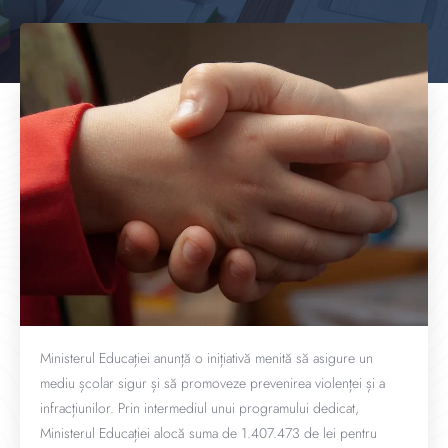
Ministerul Educației anunță o inițiativă menită să asigure un
mediu școlar sigur și să promoveze prevenirea violenței și a
infracțiunilor. Prin intermediul unui programului dedicat,
Ministerul Educației alocă suma de 1.407.473 de lei pentru