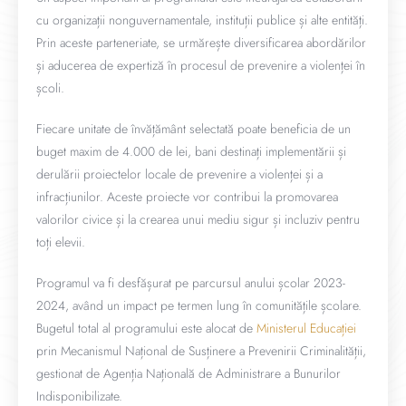
cu organizații nonguvernamentale, instituții publice și alte entități.
Prin aceste parteneriate, se urmărește diversificarea abordărilor
și aducerea de expertiză în procesul de prevenire a violenței în
școli.
Fiecare unitate de învățământ selectată poate beneficia de un
buget maxim de 4.000 de lei, bani destinați implementării și
derulării proiectelor locale de prevenire a violenței și a
infracțiunilor. Aceste proiecte vor contribui la promovarea
valorilor civice și la crearea unui mediu sigur și incluziv pentru
toți elevii.
Programul va fi desfășurat pe parcursul anului școlar 2023-
2024, având un impact pe termen lung în comunitățile școlare.
Bugetul total al programului este alocat de
Ministerul Educației
prin Mecanismul Național de Susținere a Prevenirii Criminalității,
gestionat de Agenția Națională de Administrare a Bunurilor
Indisponibilizate.