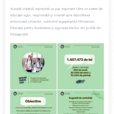
Această inițiativă reprezintă un pas important către un sistem de
educație sigur, responsabil și orientat spre dezvoltarea
armonioasă a tinerilor, subliniind angajamentul Ministerului
Educației pentru bunăstarea și siguranța elevilor din școlile din
întreaga țară.