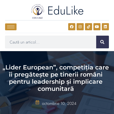
EduLike
„Lider European”, competiția care
îi pregătește pe tinerii români
pentru leadership și implicare
comunitară
octombrie 10, 2024