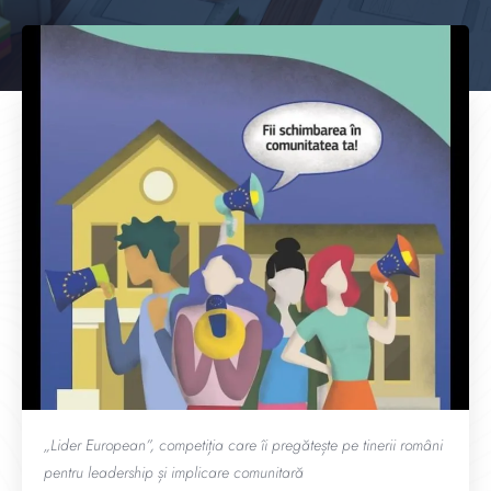
„Lider European”, competiția care îi pregătește pe tinerii români
pentru leadership și implicare comunitară