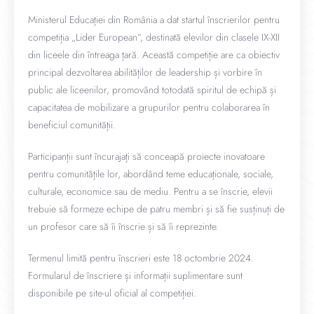
Ministerul Educației din România a dat startul înscrierilor pentru
competiția „Lider European”, destinată elevilor din clasele IX-XII
din liceele din întreaga țară. Această competiție are ca obiectiv
principal dezvoltarea abilităților de leadership și vorbire în
public ale liceenilor, promovând totodată spiritul de echipă și
capacitatea de mobilizare a grupurilor pentru colaborarea în
beneficiul comunității.
Participanții sunt încurajați să conceapă proiecte inovatoare
pentru comunitățile lor, abordând teme educaționale, sociale,
culturale, economice sau de mediu. Pentru a se înscrie, elevii
trebuie să formeze echipe de patru membri și să fie susținuți de
un profesor care să îi înscrie și să îi reprezinte.
Termenul limită pentru înscrieri este 18 octombrie 2024.
Formularul de înscriere și informații suplimentare sunt
disponibile pe site-ul oficial al competiției.