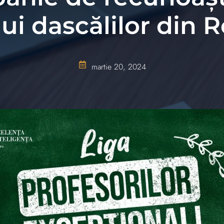
ui dascălilor din
martie 20, 2024