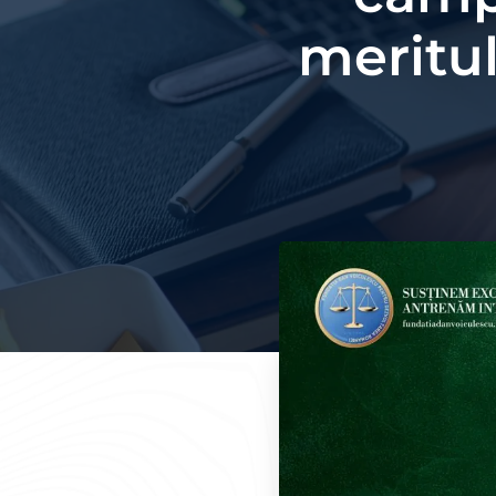
meritul