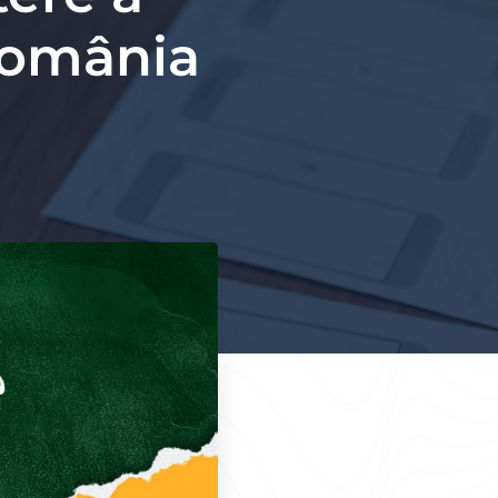
 România