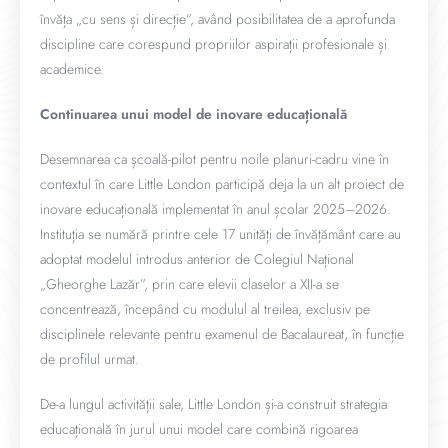
învăța „cu sens și direcție”, având posibilitatea de a aprofunda
discipline care corespund propriilor aspirații profesionale și
academice.
Continuarea unui model de inovare educațională
Desemnarea ca școală-pilot pentru noile planuri-cadru vine în
contextul în care Little London participă deja la un alt proiect de
inovare educațională implementat în anul școlar 2025–2026.
Instituția se numără printre cele 17 unități de învățământ care au
adoptat modelul introdus anterior de Colegiul Național
„Gheorghe Lazăr”, prin care elevii claselor a XII-a se
concentrează, începând cu modulul al treilea, exclusiv pe
disciplinele relevante pentru examenul de Bacalaureat, în funcție
de profilul urmat.
De-a lungul activității sale, Little London și-a construit strategia
educațională în jurul unui model care combină rigoarea