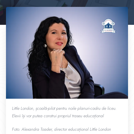
Little London, școală-pilot pentru noile planuri-cadru de liceu.
Elevii își vor putea construi propriul traseu educațional
Foto: Alexandra Toader, director educațional Little London