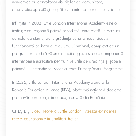
academică cu dezvoltarea abilităților de comunicare,
creativitatea aplicată și pregătirea pentru contexte internaționale.
Înființată în 2003, Little London International Academy este o
instituție educațională privată acreditată, care oferă un parcurs
complet de studiu, de la grădiniță până la liceu. Școala
funcționează pe baza curriculumului național, completat de un
program extins de învățare a limbii engleze și de o componentă
internațională acreditată pentru nivelurile de grădiniță și școală
primară — International Baccalaureate Primary Years Programme.
În 2025, Little London International Academy a aderat la
Romania Education Alliance (REA), platformă națională dedicată
promovării excelenței în educația privată din România.
CITEȘTE ȘI
Liceul Teoretic „Little London” vizează extinderea
rețelei educaționale în următorii trei ani