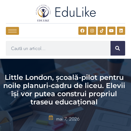
EduLike
Little London, școală-pilot pentru
noile planuri-cadru de liceu. Elevii
își vor putea construi propriul
traseu educațional
mai 7, 2026