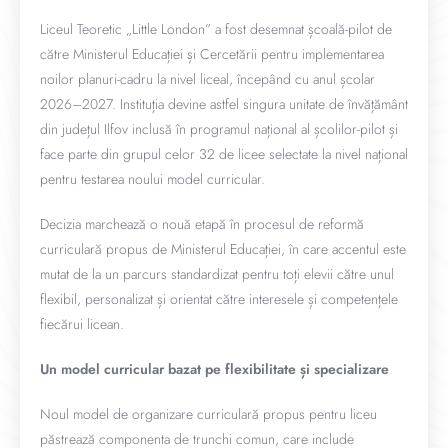
Liceul Teoretic „Little London” a fost desemnat școală-pilot de
către Ministerul Educației și Cercetării pentru implementarea
noilor planuri-cadru la nivel liceal, începând cu anul școlar
2026–2027. Instituția devine astfel singura unitate de învățământ
din județul Ilfov inclusă în programul național al școlilor-pilot și
face parte din grupul celor 32 de licee selectate la nivel național
pentru testarea noului model curricular.
Decizia marchează o nouă etapă în procesul de reformă
curriculară propus de Ministerul Educației, în care accentul este
mutat de la un parcurs standardizat pentru toți elevii către unul
flexibil, personalizat și orientat către interesele și competențele
fiecărui licean.
Un model curricular bazat pe flexibilitate și specializare
Noul model de organizare curriculară propus pentru liceu
păstrează componenta de trunchi comun, care include