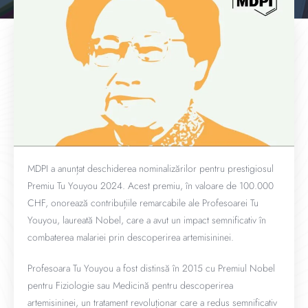
MDPI a anunțat deschiderea nominalizărilor pentru prestigiosul
Premiu Tu Youyou 2024. Acest premiu, în valoare de 100.000
CHF, onorează contribuțiile remarcabile ale Profesoarei Tu
Youyou, laureată Nobel, care a avut un impact semnificativ în
combaterea malariei prin descoperirea artemisininei.
Profesoara Tu Youyou a fost distinsă în 2015 cu Premiul Nobel
pentru Fiziologie sau Medicină pentru descoperirea
artemisininei, un tratament revoluționar care a redus semnificativ