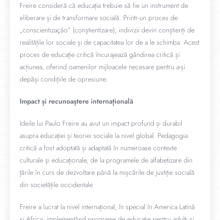
Freire consideră că educația trebuie să fie un instrument de
eliberare și de transformare socială. Printr-un proces de
„conscientização” (conștientizare), indivizii devin conștienți de
realitățile lor sociale și de capacitatea lor de a le schimba. Acest
proces de educație critică încurajează gândirea critică și
acțiunea, oferind oamenilor mijloacele necesare pentru a-și
depăși condițiile de opresiune.
Impact și recunoaștere internațională
Ideile lui Paulo Freire au avut un impact profund și durabil
asupra educației și teoriei sociale la nivel global. Pedagogia
critică a fost adoptată și adaptată în numeroase contexte
culturale și educaționale, de la programele de alfabetizare din
țările în curs de dezvoltare până la mișcările de justiție socială
din societățile occidentale.
Freire a lucrat la nivel internațional, în special în America Latină
și Africa, implementând programe de educație pentru adulți și