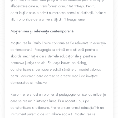
alfabetizare care au transformat comunități întregi. Pentru
contribuțiile sale, a primit numeroase premii și distincții, inclusiv
titluri onorifice de la universități din întreaga lume.
Moștenirea și relevanța contemporană
Moștenirea lui Paulo Freire continuă să fie relevantă în educația
contemporană. Pedagogia sa critică este utilizată pentru a
aborda inechitățile din sistemele educaționale și pentru a
promova justiția socială. Educația bazată pe dialog,
conștientizare și participare activă rămâne un model valoros
pentru educatori care doresc să creeze medii de învățare
democratice și incluzive.
Paulo Freire a fost un pionier al pedagogiei critice, cu influențe
care se resimt în întreaga lume. Prin accentul pus pe
conștientizare și eliberare, Freire a transformat educația într-un
instrument puternic de schimbare socială. Moștenirea sa