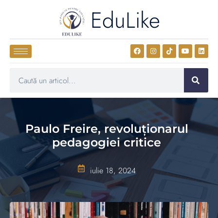
EduLike
Paulo Freire, revoluționarul
pedagogiei critice
iulie 18, 2024