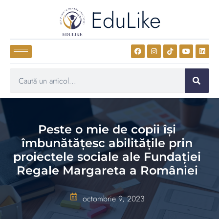
EduLike
Peste o mie de copii își
îmbunătățesc abilitățile prin
proiectele sociale ale Fundației
Regale Margareta a României
octombrie 9, 2023