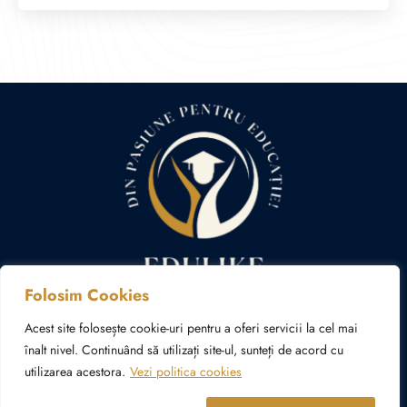
Folosim Cookies
Politica cookies
Politica de confidențialitate
Acest site folosește cookie-uri pentru a oferi servicii la cel mai
înalt nivel. Continuând să utilizați site-ul, sunteți de acord cu
utilizarea acestora.
Vezi politica cookies
© Copyright 2024 – 2026 edulike.ro | Realizat în cadrul