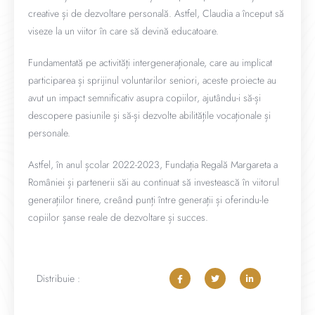
creative și de dezvoltare personală. Astfel, Claudia a început să
viseze la un viitor în care să devină educatoare.
Fundamentată pe activități intergeneraționale, care au implicat
participarea și sprijinul voluntarilor seniori, aceste proiecte au
avut un impact semnificativ asupra copiilor, ajutându-i să-și
descopere pasiunile și să-și dezvolte abilitățile vocaționale și
personale.
Astfel, în anul școlar 2022-2023, Fundația Regală Margareta a
României și partenerii săi au continuat să investească în viitorul
generațiilor tinere, creând punți între generații și oferindu-le
copiilor șanse reale de dezvoltare și succes.
Distribuie :