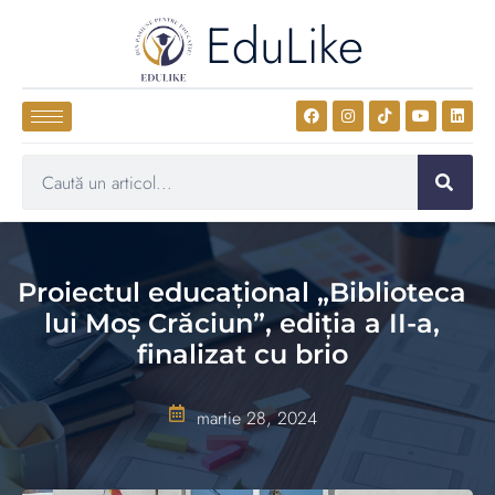
EduLike
Proiectul educațional „Biblioteca
lui Moș Crăciun”, ediția a II-a,
finalizat cu brio
martie 28, 2024