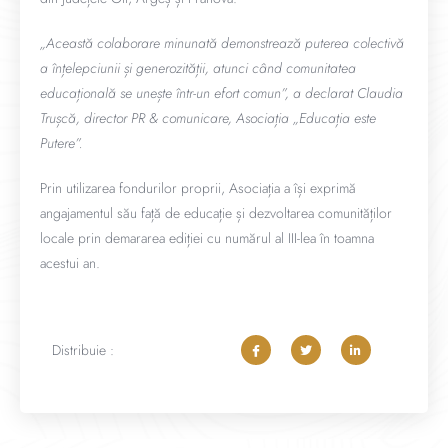
„Această colaborare minunată demonstrează puterea colectivă
a înțelepciunii și generozității, atunci când comunitatea
educațională se unește într-un efort comun”, a declarat Claudia
Trușcă, director PR & comunicare, Asociația „Educația este
Putere”.
Prin utilizarea fondurilor proprii, Asociația a își exprimă
angajamentul său față de educație și dezvoltarea comunităților
locale prin demararea ediției cu numărul al III-lea în toamna
acestui an.
Distribuie :