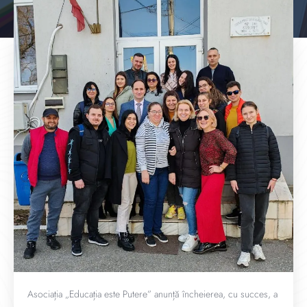
Asociația „Educația este Putere” anunță încheierea, cu succes, a