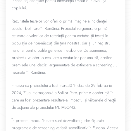
înnăscute, esențiale pentru intervenția timpurie în evoluția
copilului.
Rezultatele testelor vor oferi o primă imagine a incidenței
acestor boli rare în România. Proiectul va genera o primă
estimare a valorilor de referință pentru metaboliții testați în
populația de nou-născuți din țara noastră, dar și un registru
național pentru bolile genetice metabolice. De asemenea,
proiectul va oferi o evaluare a costurilor per analiză, creând
premisele unei decizii argumentate de extindere a screeningului
neonatal în România.
Finalizarea proiectului a fost marcată în data de 29 februarie
2024, Ziua Internațională a Bolilor Rare, printr-o conferință în
care au fost prezentate rezultatele, impactul și viitoarele direcții
de acțiune ale proiectului METABOMS.
În prezent, modul în care sunt dezvoltate și desfășurate
programele de screening variază semnificativ în Europa. Acesta