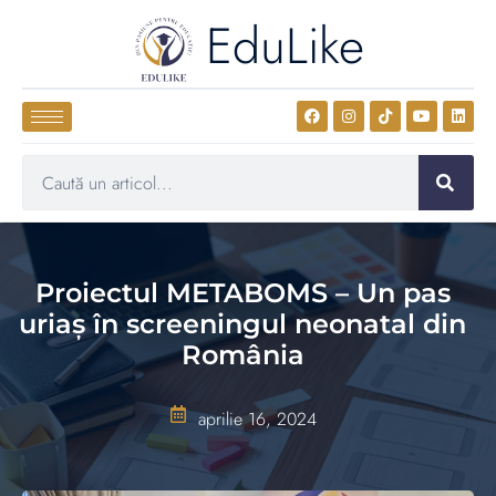
EduLike
Proiectul METABOMS – Un pas
uriaș în screeningul neonatal din
România
aprilie 16, 2024