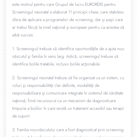
este motivul pentru care Grupul de lucru EURORDIS pentru
Screeningul neonatal a elaborat 11 principii cheie, care stabilesc
sfera de aplicare a programelor de screening, dar și pașii care
ar trebui făcuți la nivel național și european pentru ca acestea să
aibă succes.
1. Screening-ul trebuie să identifice oportunităţile de a ajuta nou-
născutul şi familia în sens larg. Adică, screeningul trebuie să
identifice bolile tratabile, inclusiv bolile acţionabile.
2. Screeningul neonatal trebuie să fie organizat ca un sistem, cu
roluri şi responsabilităţi clar definite, modalităţi de
responsabilizare şi comunicare integrate în sistemul de sănătate
naţional, fiind recunoscut ca un mecanism de diagnosticare
timpurie a bolilor în care există un tratament accesibil sau terapii
de suport.
3. Familia nou-născutului care a fost diagnosticat prin screening