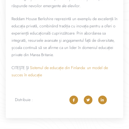
răspunde nevoilor emergente ale elevilor.
Reddam House Berkshire reprezintă un exemplu de excelență în
educația privată, combinând tradiția cu inovația pentru a oferi o
experiență educațională cuprinzătoare. Prin abordarea sa
integrată, resursele avansate și angajamentul față de diversitate,
școala continuă să se afirme ca un lider în domeniul educației
private din Marea Britanie.
CITEȘTE ȘI
Sistemul de educație din Finlanda: un model de
succes în educație
Distribuie :