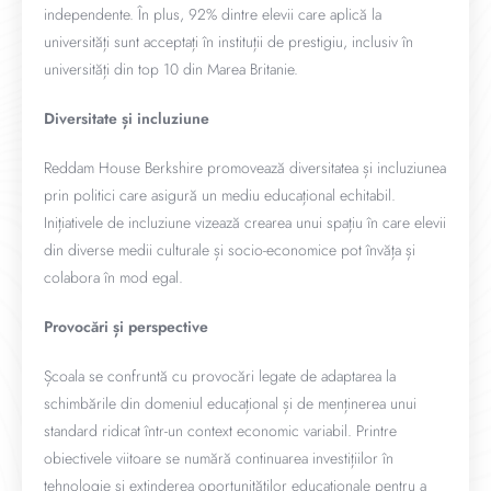
independente. În plus, 92% dintre elevii care aplică la
universități sunt acceptați în instituții de prestigiu, inclusiv în
universități din top 10 din Marea Britanie.
Diversitate și incluziune
Reddam House Berkshire promovează diversitatea și incluziunea
prin politici care asigură un mediu educațional echitabil.
Inițiativele de incluziune vizează crearea unui spațiu în care elevii
din diverse medii culturale și socio-economice pot învăța și
colabora în mod egal.
Provocări și perspective
Școala se confruntă cu provocări legate de adaptarea la
schimbările din domeniul educațional și de menținerea unui
standard ridicat într-un context economic variabil. Printre
obiectivele viitoare se numără continuarea investițiilor în
tehnologie și extinderea oportunităților educaționale pentru a