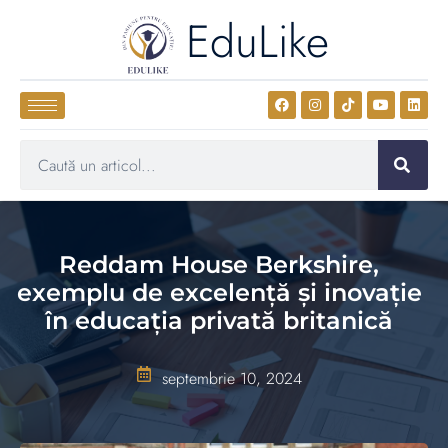
EduLike
Reddam House Berkshire,
exemplu de excelență și inovație
în educația privată britanică
septembrie 10, 2024