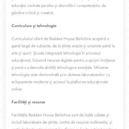
educației centrate pe elev și dezvoltării competențelor de
gândire critică și creativă.
Curriculum și tehnologie
Curriculumul oferit de Reddam House Berkshire acoperă o
gamă largă de subiecte, de la științe exacte și umaniste până la
arte și sport. Școala integrează tehnologia în procesul
educațional, folosind resurse digitale pentru a sprijini învățarea
și pentru a dezvolta abilități tehnologice esențiale. Utilizarea
tehnologiei este demonstrată prin dotarea laboratoarelor cu
echipamente moderne și accesul la platforme educaționale
online.
Facilități și resurse
Facilitățile Reddam House Berkshire sunt de înaltă calitate și
includ laboratoare de științe, centre de resurse multimedia, și