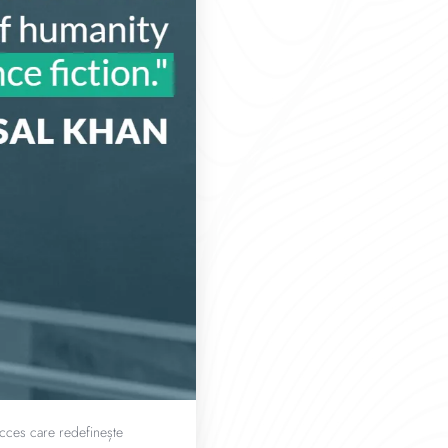
ucces care redefinește