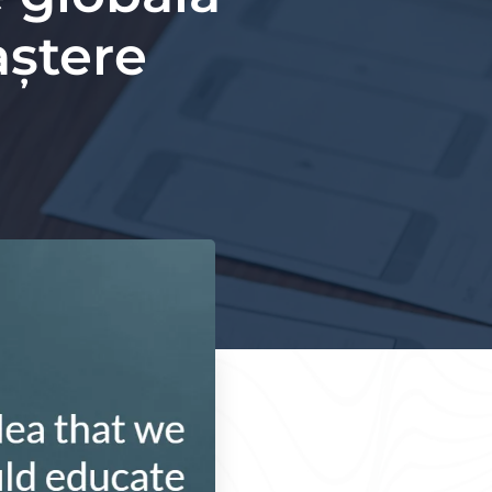
aștere