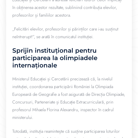
în obținerea acestor rezultate, subliniind contribuția elevilor,
profesorilor și familiilor acestora.
„Felicitări elevilor, profesorilor și părinților care i-au susținut
neîntrerupt!”, se arată în comunicatul instituției.
Sprijin instituțional pentru
participarea la olimpiadele
internaționale
Ministerul Educației și Cercetării precizează că, la nivelul
instituției, coordonarea participării României la Olimpiada
Europeană de Geografie a fost asigurată de Direcția Olimpiade,
Concursuri, Parteneriate și Educație Extracurriculară, prin
profesorul Mihaela Florina Alexandru, inspector în cadrul
ministerului.
Totodată, instituția reamintește că susține participarea loturilor