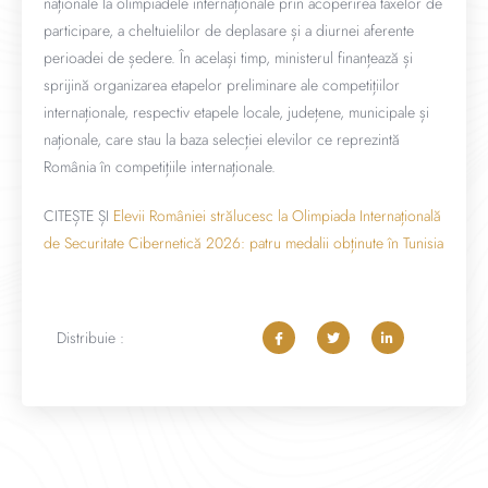
naționale la olimpiadele internaționale prin acoperirea taxelor de
participare, a cheltuielilor de deplasare și a diurnei aferente
perioadei de ședere. În același timp, ministerul finanțează și
sprijină organizarea etapelor preliminare ale competițiilor
internaționale, respectiv etapele locale, județene, municipale și
naționale, care stau la baza selecției elevilor ce reprezintă
România în competițiile internaționale.
CITEȘTE ȘI
Elevii României strălucesc la Olimpiada Internațională
de Securitate Cibernetică 2026: patru medalii obținute în Tunisia
Distribuie :