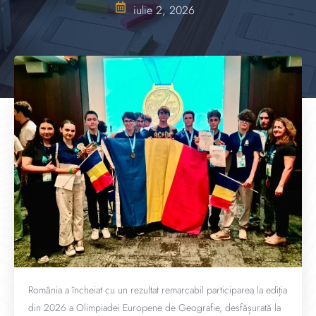
iulie 2, 2026
România a încheiat cu un rezultat remarcabil participarea la ediția
din 2026 a Olimpiadei Europene de Geografie, desfășurată la