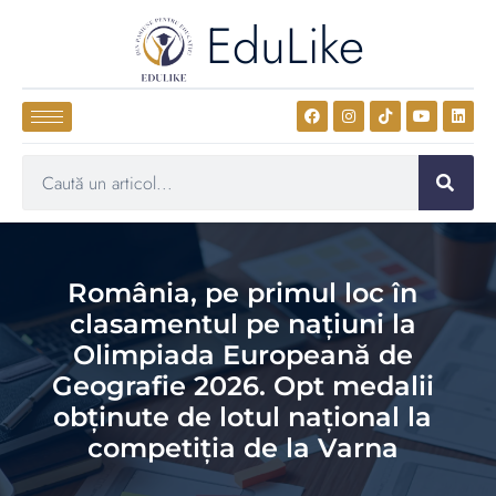
EduLike
România, pe primul loc în
clasamentul pe națiuni la
Olimpiada Europeană de
Geografie 2026. Opt medalii
obținute de lotul național la
competiția de la Varna