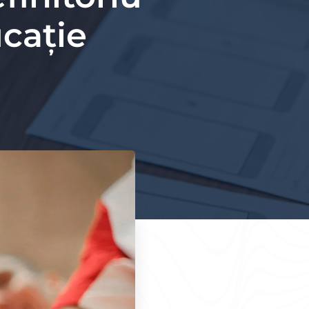
cație