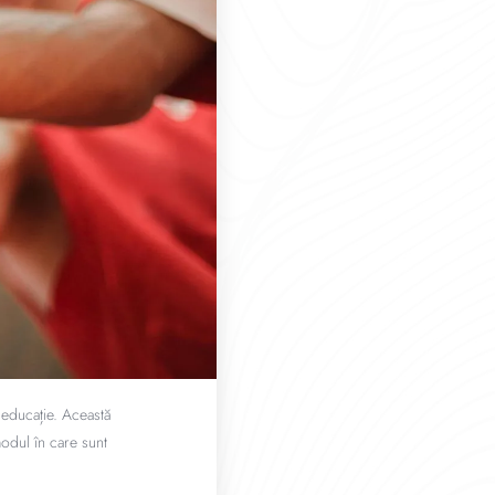
 educație. Această
odul în care sunt