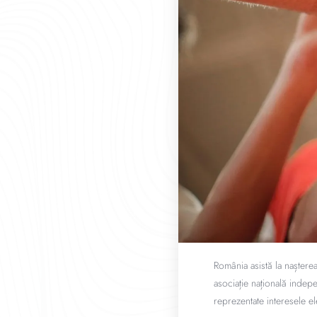
România asistă la naștere
asociație națională indep
reprezentate interesele el