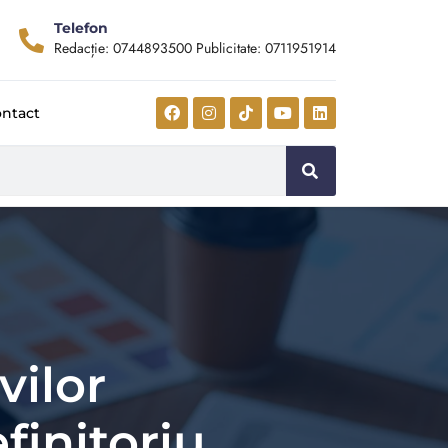
Telefon
Redacție: 0744893500 Publicitate: 0711951914
ntact
vilor
initoriu