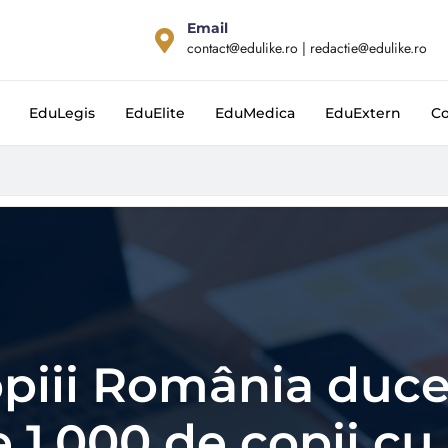
Email
contact@edulike.ro | redactie@edulike.ro
EduLegis
EduElite
EduMedica
EduExtern
Co
opiii România duce
e 1.000 de copii cu 