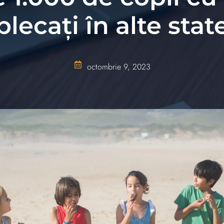
plecaţi în alte stat
octombrie 9, 2023