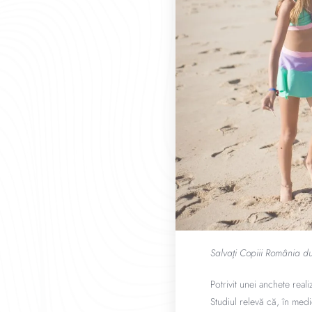
Salvaţi Copiii România duc
Potrivit unei anchete real
Studiul relevă că, în medi