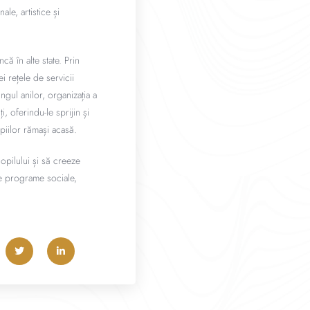
ale, artistice și
că în alte state. Prin
i rețele de servicii
ngul anilor, organizația a
, oferindu-le sprijin și
opiilor rămași acasă.
opilului și să creeze
te programe sociale,