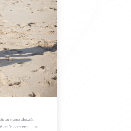
state au mama plecată.
5 ani în care copilul se