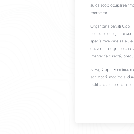
au ca scop ocuparea timpulu
recreative.
Organizaţia Salvaţi Copiii 
proiectele sale, care sunt
specializate care să ajute
dezvoltat programe care au
intervenție directă, precu
Salvaţi Copiii România, m
schimbări imediate și dura
politici publice și practic