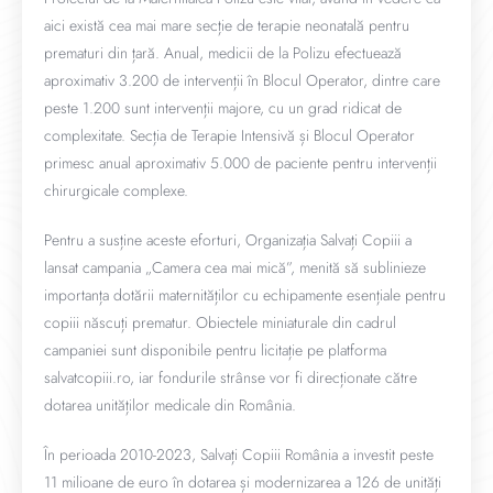
aici există cea mai mare secție de terapie neonatală pentru
prematuri din țară. Anual, medicii de la Polizu efectuează
aproximativ 3.200 de intervenții în Blocul Operator, dintre care
peste 1.200 sunt intervenții majore, cu un grad ridicat de
complexitate. Secția de Terapie Intensivă și Blocul Operator
primesc anual aproximativ 5.000 de paciente pentru intervenții
chirurgicale complexe.
Pentru a susține aceste eforturi, Organizația Salvați Copiii a
lansat campania „Camera cea mai mică”, menită să sublinieze
importanța dotării maternităților cu echipamente esențiale pentru
copiii născuți prematur. Obiectele miniaturale din cadrul
campaniei sunt disponibile pentru licitație pe platforma
salvatcopiii.ro, iar fondurile strânse vor fi direcționate către
dotarea unităților medicale din România.
În perioada 2010-2023, Salvați Copiii România a investit peste
11 milioane de euro în dotarea și modernizarea a 126 de unități