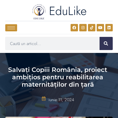
EduLike
Salvați Copiii România, proiect
ambițios pentru reabilitarea
maternităților din țară
iunie 11, 2024