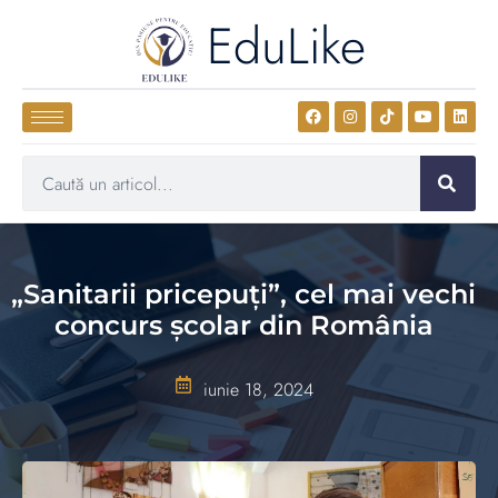
EduLike
„Sanitarii pricepuți”, cel mai vechi
concurs școlar din România
iunie 18, 2024