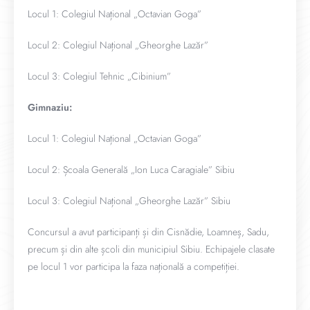
Locul 1: Colegiul Național „Octavian Goga”
Locul 2: Colegiul Național „Gheorghe Lazăr”
Locul 3: Colegiul Tehnic „Cibinium”
Gimnaziu:
Locul 1: Colegiul Național „Octavian Goga”
Locul 2: Școala Generală „Ion Luca Caragiale” Sibiu
Locul 3: Colegiul Național „Gheorghe Lazăr” Sibiu
Concursul a avut participanți și din Cisnădie, Loamneș, Sadu,
precum și din alte școli din municipiul Sibiu. Echipajele clasate
pe locul 1 vor participa la faza națională a competiției.