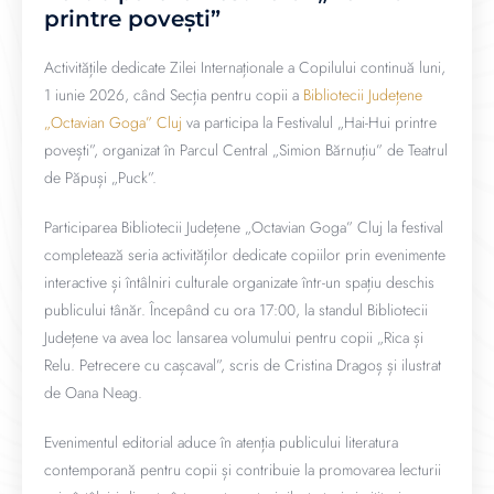
printre povești”
Activitățile dedicate Zilei Internaționale a Copilului continuă luni,
1 iunie 2026, când Secția pentru copii a
Bibliotecii Județene
„Octavian Goga” Cluj
va participa la Festivalul „Hai-Hui printre
povești”, organizat în Parcul Central „Simion Bărnuțiu” de Teatrul
de Păpuși „Puck”.
Participarea Bibliotecii Județene „Octavian Goga” Cluj la festival
completează seria activităților dedicate copiilor prin evenimente
interactive și întâlniri culturale organizate într-un spațiu deschis
publicului tânăr. Începând cu ora 17:00, la standul Bibliotecii
Județene va avea loc lansarea volumului pentru copii „Rica și
Relu. Petrecere cu cașcaval”, scris de Cristina Dragoș și ilustrat
de Oana Neag.
Evenimentul editorial aduce în atenția publicului literatura
contemporană pentru copii și contribuie la promovarea lecturii