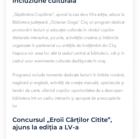
incluziune culturală
„Săptămâna Copilăriei”, ajunsă la cea de-a VII-a ediție, aduce la
Biblioteca Județeană „Octavian Goga” Cluj un program dedicat
promovării lecturii și educației culturale în rândul copiilor.
Atelierele interactive, jocurile, activitățile creative și întâlnirile
organizate în parteneriat cu unitățile de învățământ din Cluj-
Napoca vor avea loc atât la sediul central al bibliotecii, cât și în
cadrul unor evenimente culturale desfășurate în oraș.
Programul include momente dedicate lecturii în limbile română,
maghiară și engleză, activități de creație manuală, spectacole și
lansări de carte, oferind copiilor oportunitatea de a descoperi
biblioteca într-un cadru interactiv și apropiat de preocupările
lor.
Concursul „Eroii Cărților Citite”,
ajuns la ediția a LV-a