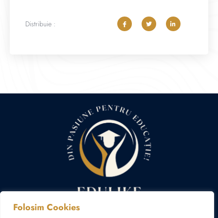
Distribuie :
Folosim Cookies
Politica cookies