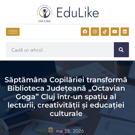
EduLike
Săptămâna Copilăriei transformă
Biblioteca Județeană „Octavian
Goga” Cluj într-un spațiu al
lecturii, creativității și educației
culturale
mai 28, 2026