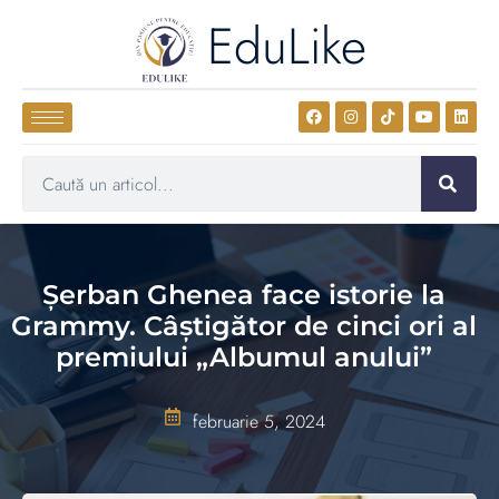
EduLike
Şerban Ghenea face istorie la
Grammy. Câştigător de cinci ori al
premiului „Albumul anului”
februarie 5, 2024