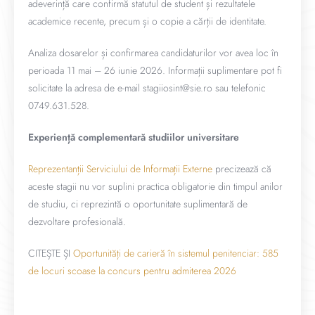
adeverință care confirmă statutul de student și rezultatele
academice recente, precum și o copie a cărții de identitate.
Analiza dosarelor și confirmarea candidaturilor vor avea loc în
perioada 11 mai – 26 iunie 2026. Informații suplimentare pot fi
solicitate la adresa de e-mail stagiiosint@sie.ro sau telefonic
0749.631.528.
Experiență complementară studiilor universitare
Reprezentanții Serviciului de Informații Externe
precizează că
aceste stagii nu vor suplini practica obligatorie din timpul anilor
de studiu, ci reprezintă o oportunitate suplimentară de
dezvoltare profesională.
CITEȘTE ȘI
Oportunități de carieră în sistemul penitenciar: 585
de locuri scoase la concurs pentru admiterea 2026