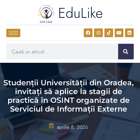
EduLike
Studenții Universității din Oradea,
invitați să aplice la stagii de
practică în OSINT organizate de
Serviciul de Informații Externe
aprilie 8, 2026