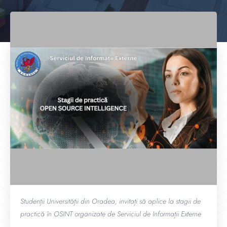
Studenții Universității din Oradea, invitați să aplice la stagii de
practică în OSINT organizate de Serviciul de Informații Externe