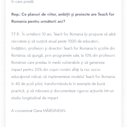
în care predă.
Rep.: Ce planuri de viitor, ambiții și proiecte are Teach for
Romania pentru următorii ani?
T.F.R.: În următorii 10 ani, Teach for Romania își propune să aibă
recruteze și să susțină anual peste 1000 de educatori,
învățători, profesori și directori Teach for Romania în școlile din
România; să ajungă, prin programele sale, la 10% din profesorii
României care predau în medii vulnerabile și să genereze
impact pentru 25% din copiii români aflați la risc socio-
educațional ridicat; să implementeze modelul Teach for Romania
în 40 de școli pilot, transformându-le în exemple de bună
practică, și să măsoare și documenteze riguros acțiunile într-un
studiu longitudinal de impact.
A consemnat Oana MĂRGINEAN