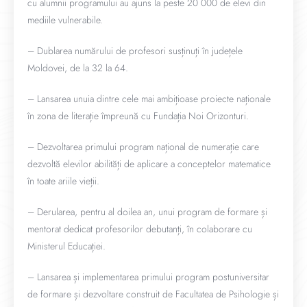
cu alumnii programului au ajuns la peste 20 000 de elevi din
mediile vulnerabile.
– Dublarea numărului de profesori susținuți în județele
Moldovei, de la 32 la 64.
– Lansarea unuia dintre cele mai ambițioase proiecte naționale
în zona de literație împreună cu Fundația Noi Orizonturi.
– Dezvoltarea primului program național de numerație care
dezvoltă elevilor abilități de aplicare a conceptelor matematice
în toate ariile vieții.
– Derularea, pentru al doilea an, unui program de formare și
mentorat dedicat profesorilor debutanți, în colaborare cu
Ministerul Educației.
– Lansarea și implementarea primului program postuniversitar
de formare și dezvoltare construit de Facultatea de Psihologie și