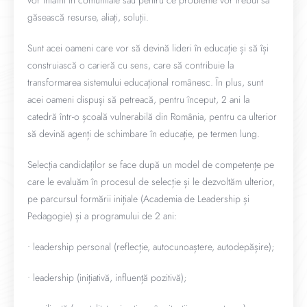
găsească resurse, aliați, soluții.
Sunt acei oameni care vor să devină lideri în educație și să își
construiască o carieră cu sens, care să contribuie la
transformarea sistemului educațional românesc. În plus, sunt
acei oameni dispuși să petreacă, pentru început, 2 ani la
catedră într-o școală vulnerabilă din România, pentru ca ulterior
să devină agenți de schimbare în educație, pe termen lung.
Selecția candidaților se face după un model de competențe pe
care le evaluăm în procesul de selecție și le dezvoltăm ulterior,
pe parcursul formării inițiale (Academia de Leadership și
Pedagogie) și a programului de 2 ani:
• leadership personal (reflecție, autocunoaștere, autodepășire);
• leadership (inițiativă, influență pozitivă);