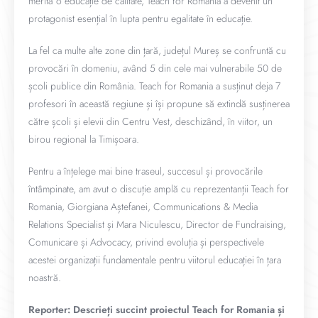
merită o educație de calitate, Teach for Romania a devenit un
protagonist esențial în lupta pentru egalitate în educație.
La fel ca multe alte zone din țară, județul Mureș se confruntă cu
provocări în domeniu, având 5 din cele mai vulnerabile 50 de
școli publice din România. Teach for Romania a susținut deja 7
profesori în această regiune și își propune să extindă susținerea
către școli și elevii din Centru Vest, deschizând, în viitor, un
birou regional la Timișoara.
Pentru a înțelege mai bine traseul, succesul și provocările
întâmpinate, am avut o discuție amplă cu reprezentanții Teach for
Romania, Giorgiana Aștefanei, Communications & Media
Relations Specialist și Mara Niculescu, Director de Fundraising,
Comunicare și Advocacy, privind evoluția și perspectivele
acestei organizații fundamentale pentru viitorul educației în țara
noastră.
Reporter: Descrieți succint proiectul Teach for Romania și