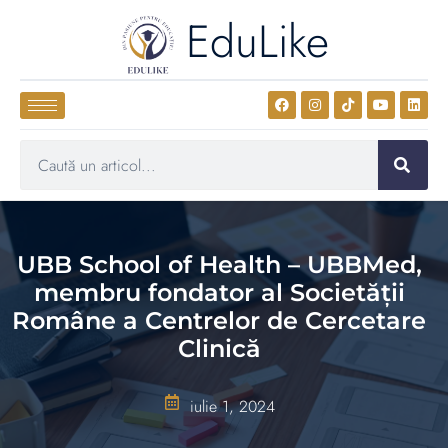
EduLike
UBB School of Health – UBBMed,
membru fondator al Societății
Române a Centrelor de Cercetare
Clinică
iulie 1, 2024