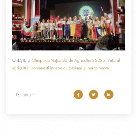
CITEȘTE ȘI
Olimpiada Națională de Agricultură 2025: Viitorul
agriculturii românești începe cu pasiune și performanță
Distribuie :