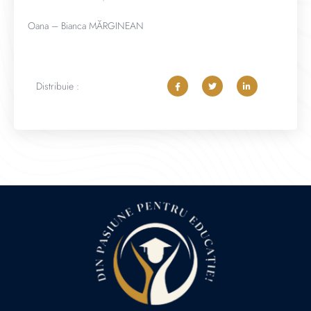
Oana – Bianca MĂRGINEAN
Distribuie :