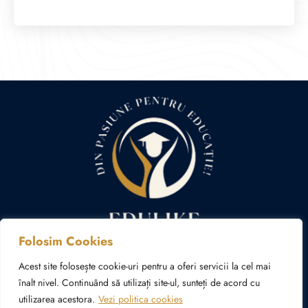
Folosim Cookies
Politica cookies
Politica de confidențialitate
Acest site folosește cookie-uri pentru a oferi servicii la cel mai
înalt nivel. Continuând să utilizați site-ul, sunteți de acord cu
utilizarea acestora.
Vezi politica cookies