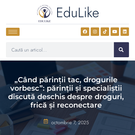
EduLike
„Când părinții tac, drogurile
vorbesc”: părinții și specialiștii
discută deschis despre droguri,
frică și reconectare
octombrie 7, 2025