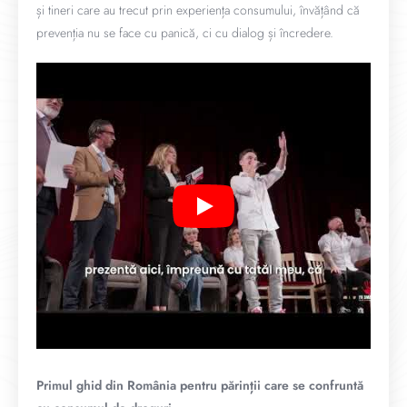
și tineri care au trecut prin experiența consumului, învățând că
prevenția nu se face cu panică, ci cu dialog și încredere.
Primul ghid din România pentru părinții care se confruntă