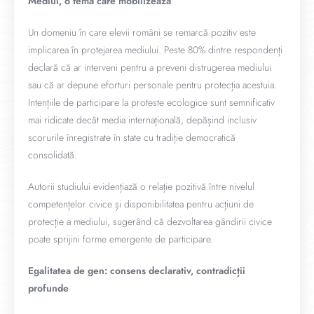
Mediul, o temă care mobilizează
Un domeniu în care elevii români se remarcă pozitiv este
implicarea în protejarea mediului. Peste 80% dintre respondenți
declară că ar interveni pentru a preveni distrugerea mediului
sau că ar depune eforturi personale pentru protecția acestuia.
Intențiile de participare la proteste ecologice sunt semnificativ
mai ridicate decât media internațională, depășind inclusiv
scorurile înregistrate în state cu tradiție democratică
consolidată.
Autorii studiului evidențiază o relație pozitivă între nivelul
competențelor civice și disponibilitatea pentru acțiuni de
protecție a mediului, sugerând că dezvoltarea gândirii civice
poate sprijini forme emergente de participare.
Egalitatea de gen: consens declarativ, contradicții
profunde