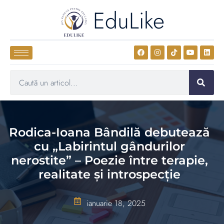
EduLike
Rodica-Ioana Bândilă debutează
cu „Labirintul gândurilor
nerostite” – Poezie între terapie,
realitate și introspecție
ianuarie 18, 2025