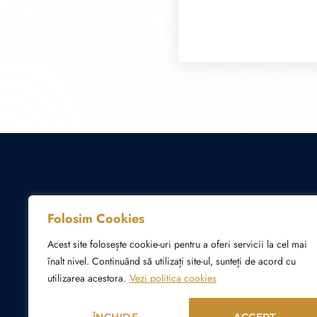
Folosim Cookies
Acest site folosește cookie-uri pentru a oferi servicii la cel mai
înalt nivel. Continuând să utilizați site-ul, sunteți de acord cu
utilizarea acestora.
Vezi politica cookies