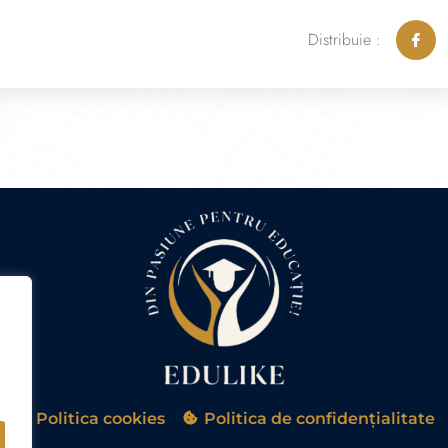
Distribuie :
Politica cookies
Politica de confidențialitate