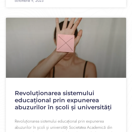
octombrie 9, 2023
Revoluționarea sistemului
educațional prin expunerea
abuzurilor în școli și universități
Revoluționarea sistemului educațional prin expunerea
abuzurilor în școli și universități Societatea Academică din