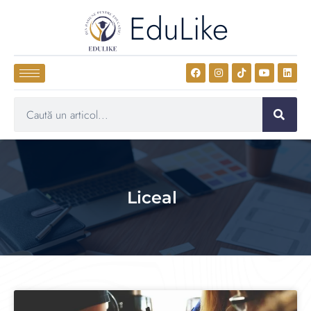
EduLike
Liceal