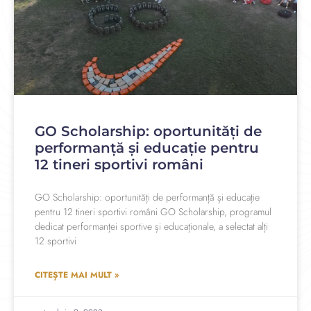
GO Scholarship: oportunități de
performanță și educație pentru
12 tineri sportivi români
GO Scholarship: oportunități de performanță și educație
pentru 12 tineri sportivi români GO Scholarship, programul
dedicat performanței sportive și educaționale, a selectat alți
12 sportivi
CITEȘTE MAI MULT »