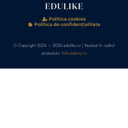
Politica cookies
Politica de confidențialitate
© Copyright 2024 – 2026 edulike.ro | Realizat în cadrul
proiectului
WAcademy.ro