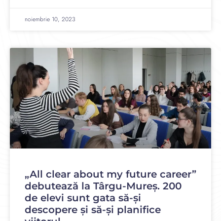
noiembrie 10, 2023
„All clear about my future career”
debutează la Târgu-Mureș. 200
de elevi sunt gata să-și
descopere și să-și planifice