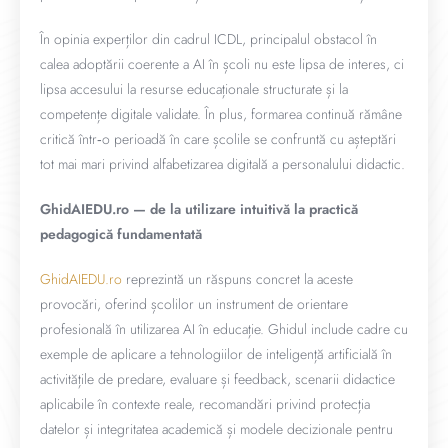
În opinia experților din cadrul ICDL, principalul obstacol în
calea adoptării coerente a AI în școli nu este lipsa de interes, ci
lipsa accesului la resurse educaționale structurate și la
competențe digitale validate. În plus, formarea continuă rămâne
critică într‑o perioadă în care școlile se confruntă cu așteptări
tot mai mari privind alfabetizarea digitală a personalului didactic.
GhidAIEDU.ro — de la utilizare intuitivă la practică
pedagogică fundamentată
GhidAIEDU.ro
reprezintă un răspuns concret la aceste
provocări, oferind școlilor un instrument de orientare
profesională în utilizarea AI în educație. Ghidul include cadre cu
exemple de aplicare a tehnologiilor de inteligență artificială în
activitățile de predare, evaluare și feedback, scenarii didactice
aplicabile în contexte reale, recomandări privind protecția
datelor și integritatea academică și modele decizionale pentru