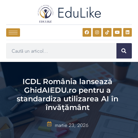
EduLike
ICDL România lansează
GhidAIEDU.ro pentru a
standardiza utilizarea AI în
învățământ
martie 23, 2026