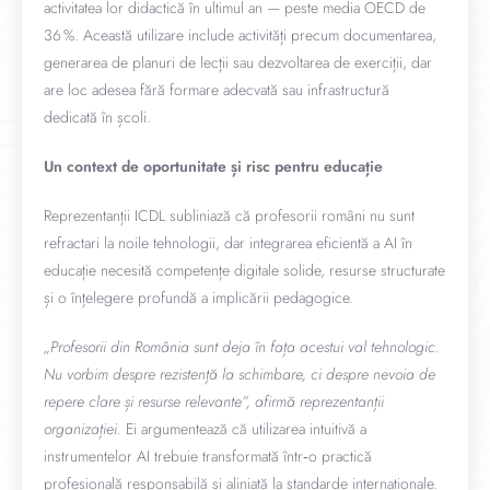
activitatea lor didactică în ultimul an — peste media OECD de
36 %. Această utilizare include activități precum documentarea,
generarea de planuri de lecții sau dezvoltarea de exerciții, dar
are loc adesea fără formare adecvată sau infrastructură
dedicată în școli.
Un context de oportunitate și risc pentru educație
Reprezentanții ICDL subliniază că profesorii români nu sunt
refractari la noile tehnologii, dar integrarea eficientă a AI în
educație necesită competențe digitale solide, resurse structurate
și o înțelegere profundă a implicării pedagogice.
„Profesorii din România sunt deja în fața acestui val tehnologic.
Nu vorbim despre rezistență la schimbare, ci despre nevoia de
repere clare și resurse relevante”, afirmă reprezentanții
organizației.
Ei argumentează că utilizarea intuitivă a
instrumentelor AI trebuie transformată într‑o practică
profesională responsabilă și aliniată la standarde internaționale.